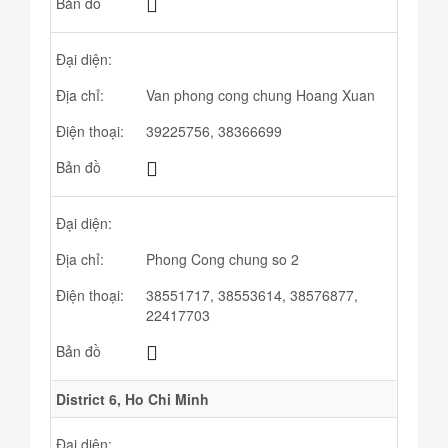
Bản đồ
Đại diện:
Địa chỉ:
Van phong cong chung Hoang Xuan
Điện thoại:
39225756, 38366699
Bản đồ
Đại diện:
Địa chỉ:
Phong Cong chung so 2
Điện thoại:
38551717, 38553614, 38576877,
22417703
Bản đồ
District 6, Ho Chi Minh
Đại diện: