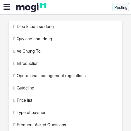
Posting
Dieu khoan su dung
Quy che hoat dong
Ve Chung Toi
Introduction
Operational management regulations
Guideline
Price list
Type of payment
Frequent Asked Questions