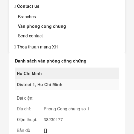
Contact us
Branches
Van phong cong chung
Send contact
Thoa thuan mang XH
Danh sách văn phòng công chứng
Ho Chi Minh
District 1, Ho Chi Minh
Đại diện:
Địa chỉ:
Phong Cong chung so 1
Điện thoại:
38230177
Bản đồ