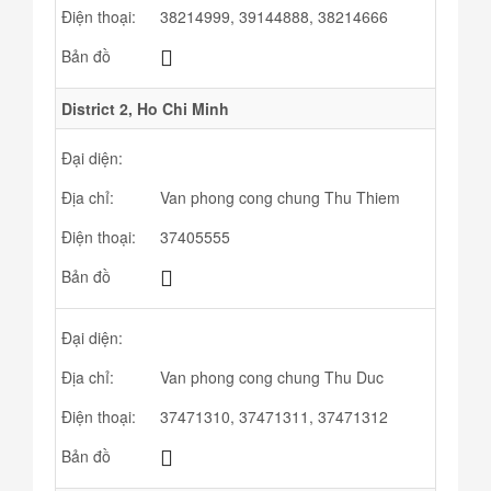
Điện thoại:
38214999, 39144888, 38214666
Bản đồ
District 2, Ho Chi Minh
Đại diện:
Địa chỉ:
Van phong cong chung Thu Thiem
Điện thoại:
37405555
Bản đồ
Đại diện:
Địa chỉ:
Van phong cong chung Thu Duc
Điện thoại:
37471310, 37471311, 37471312
Bản đồ