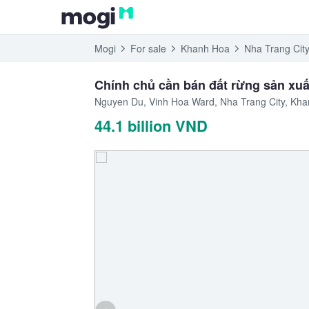
Mogi
For sale
Khanh Hoa
Nha Trang Cit
Chính chủ cần bán đất rừng sản xuấ
Nguyen Du, Vinh Hoa Ward, Nha Trang City, Kh
44.1 billion VND
‹