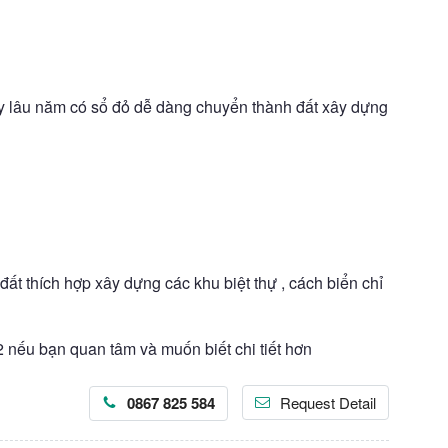
ây lâu năm có sổ đỏ dễ dàng chuyển thành đất xây dựng
t thích hợp xây dựng các khu biệt thự , cách biển chỉ
 nếu bạn quan tâm và muốn biết chi tiết hơn
0867 825 584
Request Detail