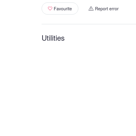
Favourite
Report error
Utilities