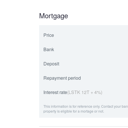
Mortgage
Price
Bank
Deposit
Repayment period
Interest rate
(LSTK 12T + 4%)
This information is for reference only. Contact your ban
property is eligible for a mortage or not.