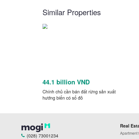
Similar Properties
44.1 billion VND
Chính chủ cần bán đất rừng sản xuất
hướng biển có sổ đỏ
Real Est
Apartment fo
(028) 73001234