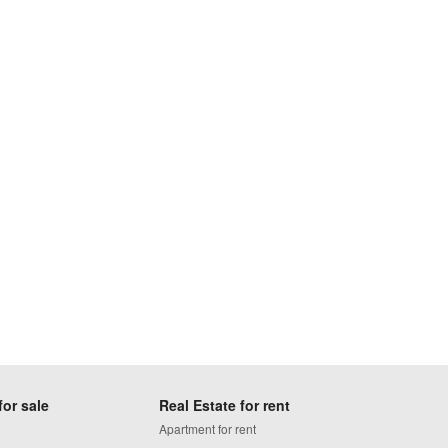
for sale
Real Estate for rent
Apartment for rent